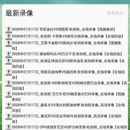
最新录像
查看更多
>
2026年07月17日 哥里迪拉VS维图斯 欧协联_全场录像【视频集锦】
2026年07月17日_欧协联 卡里鲁VS林菲尔德录像_全场录像【全场回放】
2026年07月17日_艾斯卡迪斯VS莫纳尔 欧协联录像_全场录像【视频集
锦】
2026年07月17日 康纳斯码头VS巴尔干尼 欧协联_全场录像【全场回放】
2026年07月17日_欧洲足球俱乐部VS斯肯迪亚 欧协联录像_全场录像【全
场回放】
2026年07月17日_明斯克迪纳摩VS施历斯 欧协联录像_全场录像【全场回
放】
2026年07月17日_欧协联 NSI鲁纳维克VS阿姆伦斯巴达录像_全场录像【高
清回放】
2026年07月17日_欧协联 艾巴辛尼VS鲍里索夫巴特录像_全场录像【视频
集锦】
2026年07月17日_蒙多夫VS第比利斯迪纳摩 欧协联录像_高清录像【全场
回放】
2026年07月17日_佩尼邦VS圣达哥林玛 欧协联录像_高清录像【全场回
放】
2026年07月17日 OFK彼德罗瓦茨VS萨尔格里斯 欧协联_全场录像【全场回