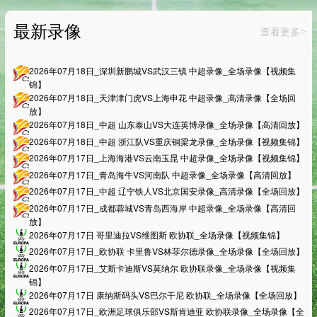
最新录像
查看更多
>
2026年07月18日_深圳新鹏城VS武汉三镇 中超录像_全场录像【视频集
锦】
2026年07月18日_天津津门虎VS上海申花 中超录像_高清录像【全场回
放】
2026年07月18日_中超 山东泰山VS大连英博录像_全场录像【高清回放】
2026年07月18日_中超 浙江队VS重庆铜梁龙录像_全场录像【视频集锦】
2026年07月17日_上海海港VS云南玉昆 中超录像_全场录像【视频集锦】
2026年07月17日_青岛海牛VS河南队 中超录像_全场录像【高清回放】
2026年07月17日_中超 辽宁铁人VS北京国安录像_高清录像【全场回放】
2026年07月17日_成都蓉城VS青岛西海岸 中超录像_全场录像【高清回
放】
2026年07月17日 哥里迪拉VS维图斯 欧协联_全场录像【视频集锦】
2026年07月17日_欧协联 卡里鲁VS林菲尔德录像_全场录像【全场回放】
2026年07月17日_艾斯卡迪斯VS莫纳尔 欧协联录像_全场录像【视频集
锦】
2026年07月17日 康纳斯码头VS巴尔干尼 欧协联_全场录像【全场回放】
2026年07月17日_欧洲足球俱乐部VS斯肯迪亚 欧协联录像_全场录像【全