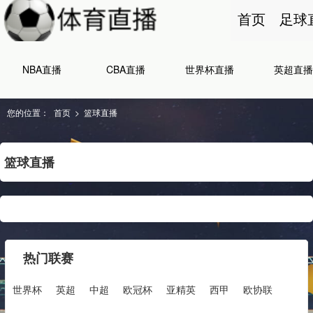
首页
足球
NBA直播
CBA直播
世界杯直播
英超直播
您的位置：
首页
>
篮球直播
篮球直播
热门联赛
世界杯
英超
中超
欧冠杯
亚精英
西甲
欧协联