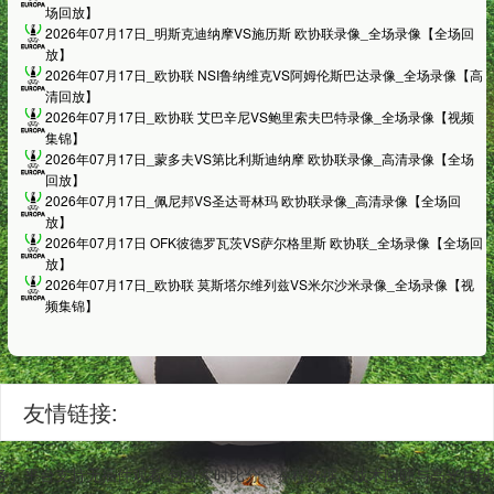
场回放】
2026年07月17日_明斯克迪纳摩VS施历斯 欧协联录像_全场录像【全场回
放】
2026年07月17日_欧协联 NSI鲁纳维克VS阿姆伦斯巴达录像_全场录像【高
清回放】
2026年07月17日_欧协联 艾巴辛尼VS鲍里索夫巴特录像_全场录像【视频
集锦】
2026年07月17日_蒙多夫VS第比利斯迪纳摩 欧协联录像_高清录像【全场
回放】
2026年07月17日_佩尼邦VS圣达哥林玛 欧协联录像_高清录像【全场回
放】
2026年07月17日 OFK彼德罗瓦茨VS萨尔格里斯 欧协联_全场录像【全场回
放】
2026年07月17日_欧协联 莫斯塔尔维列兹VS米尔沙米录像_全场录像【视
频集锦】
友情链接:
务。平台支持无插件观看,包含实时比分、赛程数据、战术回顾与高光片段