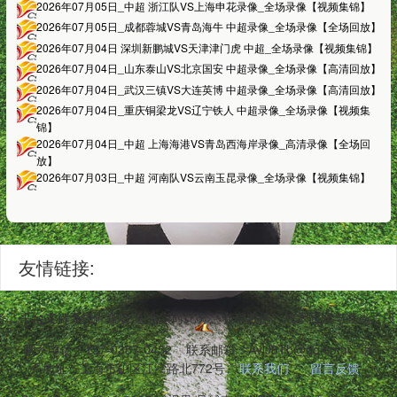
2026年07月05日_中超 浙江队VS上海申花录像_全场录像【视频集锦】
2026年07月05日_成都蓉城VS青岛海牛 中超录像_全场录像【全场回放】
2026年07月04日 深圳新鹏城VS天津津门虎 中超_全场录像【视频集锦】
2026年07月04日_山东泰山VS北京国安 中超录像_全场录像【高清回放】
2026年07月04日_武汉三镇VS大连英博 中超录像_全场录像【高清回放】
2026年07月04日_重庆铜梁龙VS辽宁铁人 中超录像_全场录像【视频集
锦】
2026年07月04日_中超 上海海港VS青岛西海岸录像_高清录像【全场回
放】
2026年07月03日_中超 河南队VS云南玉昆录像_全场录像【视频集锦】
友情链接:
务。平台支持无插件观看,包含实时比分、赛程数据、战术回顾与高光片段
联系电话：157-0357-0452
联系邮箱：AvjJ8Tb@qq.com
联
系地址：上海市矿区江湾路北772号
联系我们
留言反馈