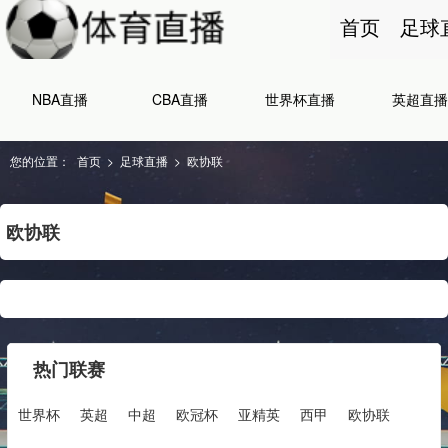
首页
足球
NBA直播
CBA直播
世界杯直播
英超直播
您的位置：
首页
>
足球直播
>
欧协联
欧协联
热门联赛
世界杯
英超
中超
欧冠杯
亚精英
西甲
欧协联