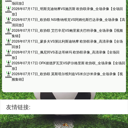
场回放】
2026年07月17日_明斯克迪纳摩VS施历斯 欧协联录像_全场录像【全场回
放】
2026年07月17日_欧协联 NSI鲁纳维克VS阿姆伦斯巴达录像_全场录像【高
清回放】
2026年07月17日_欧协联 艾巴辛尼VS鲍里索夫巴特录像_全场录像【视频
集锦】
2026年07月17日_蒙多夫VS第比利斯迪纳摩 欧协联录像_高清录像【全场
回放】
2026年07月17日_佩尼邦VS圣达哥林玛 欧协联录像_高清录像【全场回
放】
2026年07月17日 OFK彼德罗瓦茨VS萨尔格里斯 欧协联_全场录像【全场回
放】
2026年07月17日_欧协联 莫斯塔尔维列兹VS米尔沙米录像_全场录像【视
频集锦】
友情链接:
务。平台支持无插件观看,包含实时比分、赛程数据、战术回顾与高光片段