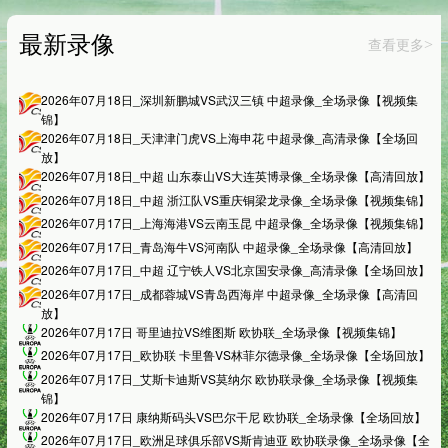
最新录像
查看更多
>
2026年07月18日_深圳新鹏城VS武汉三镇 中超录像_全场录像【视频集
锦】
2026年07月18日_天津津门虎VS上海申花 中超录像_高清录像【全场回
放】
2026年07月18日_中超 山东泰山VS大连英博录像_全场录像【高清回放】
2026年07月18日_中超 浙江队VS重庆铜梁龙录像_全场录像【视频集锦】
2026年07月17日_上海海港VS云南玉昆 中超录像_全场录像【视频集锦】
2026年07月17日_青岛海牛VS河南队 中超录像_全场录像【高清回放】
2026年07月17日_中超 辽宁铁人VS北京国安录像_高清录像【全场回放】
2026年07月17日_成都蓉城VS青岛西海岸 中超录像_全场录像【高清回
放】
2026年07月17日 哥里迪拉VS维图斯 欧协联_全场录像【视频集锦】
2026年07月17日_欧协联 卡里鲁VS林菲尔德录像_全场录像【全场回放】
2026年07月17日_艾斯卡迪斯VS莫纳尔 欧协联录像_全场录像【视频集
锦】
2026年07月17日 康纳斯码头VS巴尔干尼 欧协联_全场录像【全场回放】
2026年07月17日_欧洲足球俱乐部VS斯肯迪亚 欧协联录像_全场录像【全