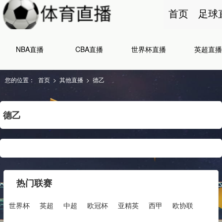
首页
足球
NBA直播
CBA直播
世界杯直播
英超直播
您的位置：
首页
>
其他直播
>
德乙
德乙
热门联赛
世界杯
英超
中超
欧冠杯
亚精英
西甲
欧协联