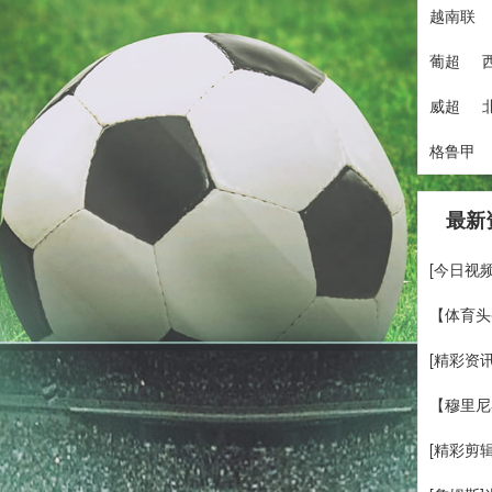
越南联
葡超
威超
格鲁甲
最新
[今日视
【体育头
[精彩资
【穆里尼
[精彩剪