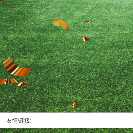
友情链接: