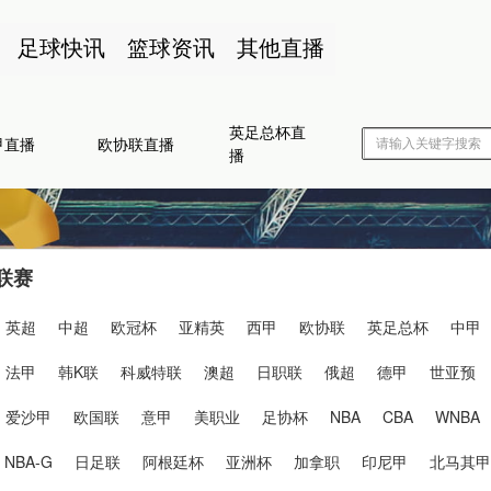
足球快讯
篮球资讯
其他直播
英足总杯直
甲直播
欧协联直播
播
联赛
英超
中超
欧冠杯
亚精英
西甲
欧协联
英足总杯
中甲
法甲
韩K联
科威特联
澳超
日职联
俄超
德甲
世亚预
爱沙甲
欧国联
意甲
美职业
足协杯
NBA
CBA
WNBA
NBA-G
日足联
阿根廷杯
亚洲杯
加拿职
印尼甲
北马其甲