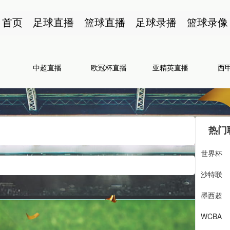
首页
足球直播
篮球直播
足球录播
篮球录像
中超直播
欧冠杯直播
亚精英直播
西
热门
世界杯
沙特联
墨西超
WCBA