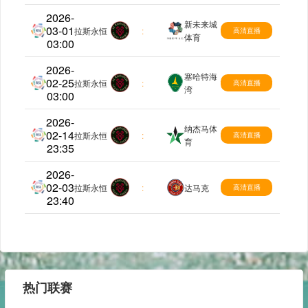
2026-
新未来城
03-01
沙特联
拉斯永恒
:
高清直播
体育
03:00
2026-
塞哈特海
02-25
沙特联
拉斯永恒
:
高清直播
湾
03:00
2026-
纳杰马体
02-14
沙特联
拉斯永恒
:
高清直播
育
23:35
2026-
02-03
沙特联
拉斯永恒
:
达马克
高清直播
23:40
热门联赛