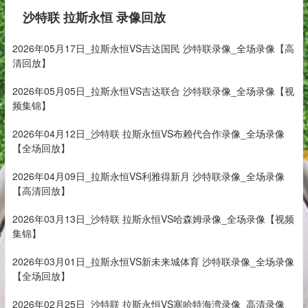
沙特联 拉斯永恒 录像回放
2026年05月17日_拉斯永恒VS吉达国民 沙特联录像_全场录像【高
清回放】
2026年05月05日_拉斯永恒VS吉达联合 沙特联录像_全场录像【视
频集锦】
2026年04月12日_沙特联 拉斯永恒VS布赖代合作录像_全场录像
【全场回放】
2026年04月09日_拉斯永恒VS利雅得新月 沙特联录像_全场录像
【高清回放】
2026年03月13日_沙特联 拉斯永恒VS哈森姆录像_全场录像【视频
集锦】
2026年03月01日_拉斯永恒VS新未来城体育 沙特联录像_全场录像
【全场回放】
2026年02月25日_沙特联 拉斯永恒VS塞哈特海湾录像_高清录像