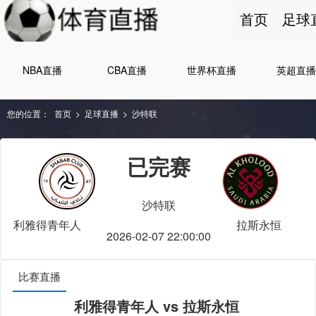
首页
足球
NBA直播
CBA直播
世界杯直播
英超直播
您的位置：
首页
>
足球直播
>
沙特联
已完赛
沙特联
利雅得青年人
拉斯永恒
2026-02-07 22:00:00
比赛直播
利雅得青年人 vs 拉斯永恒