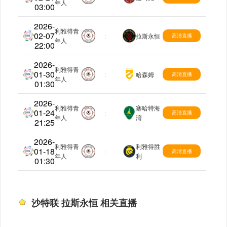
年人
03:00
2026-
利雅得青
02-07
沙特联
:
拉斯永恒
高清直播
年人
22:00
2026-
利雅得青
01-30
沙特联
:
哈森姆
高清直播
年人
01:30
2026-
利雅得青
塞哈特海
01-24
沙特联
:
高清直播
年人
湾
21:25
2026-
利雅得青
利雅得胜
01-18
沙特联
:
高清直播
年人
利
01:30
沙特联 拉斯永恒 相关直播